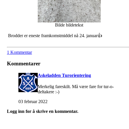
Bilde bildetekst
Brodder er eneste framkomstmiddel nå 24. januar👍
1 Kommentar
Kommentarer
Askeladden Turorientering
Merkelig fareskilt. Må være fare for tur-o-
deltakere :-)
03 februar 2022
Logg inn for å skrive en kommentar.