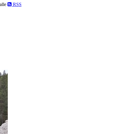
alle
RSS