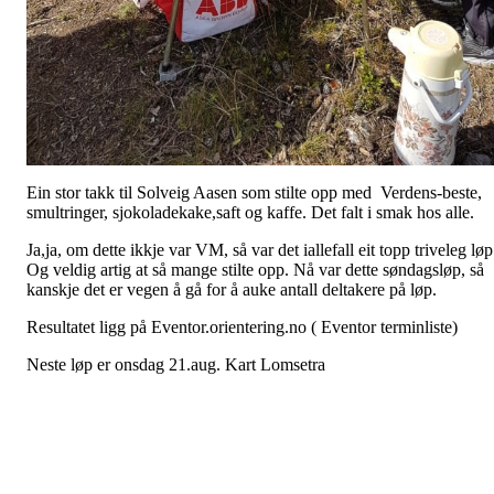
Ein stor takk til Solveig Aasen som stilte opp med Verdens-beste,
smultringer, sjokoladekake,saft og kaffe. Det falt i smak hos alle.
Ja,ja, om dette ikkje var VM, så var det iallefall eit topp triveleg løp
Og veldig artig at så mange stilte opp. Nå var dette søndagsløp, så
kanskje det er vegen å gå for å auke antall deltakere på løp.
Resultatet ligg på Eventor.orientering.no ( Eventor terminliste)
Neste løp er onsdag 21.aug. Kart Lomsetra