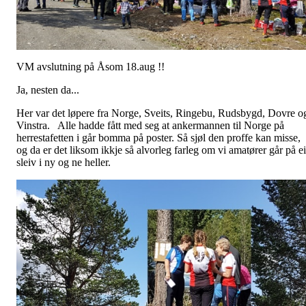
VM avslutning på Åsom 18.aug !!
Ja, nesten da...
Her var det løpere fra Norge, Sveits, Ringebu, Rudsbygd, Dovre o
Vinstra. Alle hadde fått med seg at ankermannen til Norge på
herrestafetten i går bomma på poster. Så sjøl den proffe kan misse,
og da er det liksom ikkje så alvorleg farleg om vi amatører går på e
sleiv i ny og ne heller.