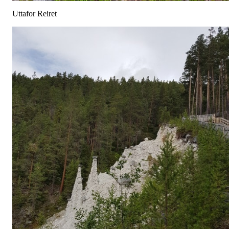
Uttafor Reiret