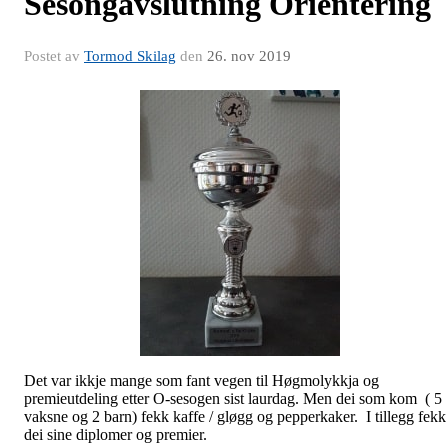
Sesongavslutning Orientering
Postet av
Tormod Skilag
den
26. nov 2019
Det var ikkje mange som fant vegen til Høgmolykkja og
premieutdeling etter O-sesogen sist laurdag. Men dei som kom ( 5
vaksne og 2 barn) fekk kaffe / gløgg og pepperkaker. I tillegg fekk
dei sine diplomer og premier.