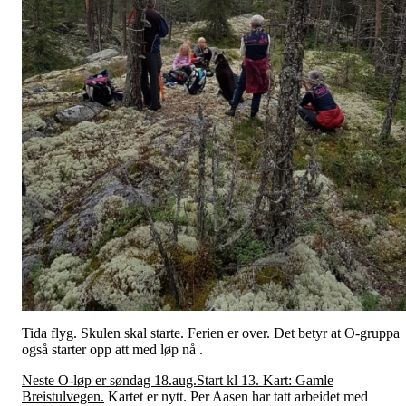
Tida flyg. Skulen skal starte. Ferien er over. Det betyr at O-gruppa
også starter opp att med løp nå .
Neste O-løp er søndag 18.aug.Start kl 13. Kart: Gamle
Breistulvegen.
Kartet er nytt. Per Aasen har tatt arbeidet med