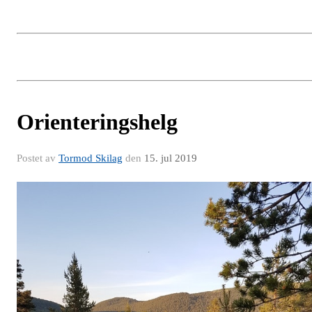
Orienteringshelg
Postet av
Tormod Skilag
den
15. jul 2019