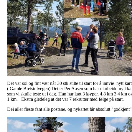
Det var sol og fint vær når 30 stk stilte til start for å innvie nytt kart
( Gamle Breistulvegen) Det er Per Aasen som har utarbeidd nytt ka
som vi skulle teste ut i dag. Han har lagt 3 løyper, 4.8 km 3.4 km o
1 km. Ekstra gledeleg at det var 7 rekrutter med følge på start.
Dei aller fleste fant alle postane, og nykartet får absolutt "godkjent"