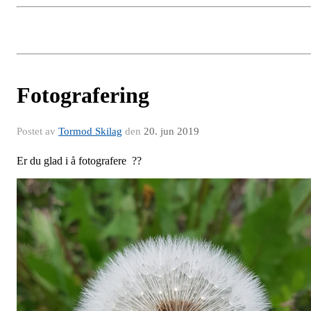
Fotografering
Postet av
Tormod Skilag
den
20. jun 2019
Er du glad i å fotografere ??