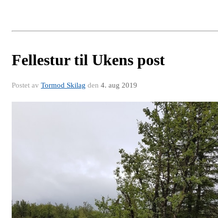
Fellestur til Ukens post
Postet av
Tormod Skilag
den
4. aug 2019