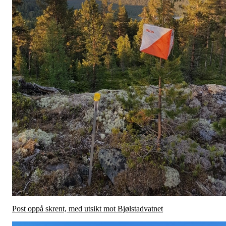
Post oppå skrent, med utsikt mot Bjølstadvatnet