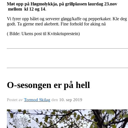
Møt opp på Høgmolykkja, på grillplassen laurdag 23.nov
mellom kl 12 og 14
.
Vi fyrer opp bålet og serverer gløgg/kaffe og pepperkaker. Kle deg
godt. Ta gjerne med akebrett. Fine forhold for aking nå
( Bilde: Ukens post til Kvitskriuprestein)
O-sesongen er på hell
Postet av
Tormod Skilag
den
10. sep 2019