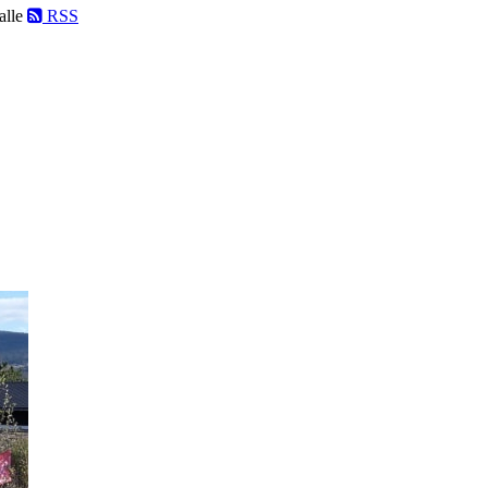
alle
RSS