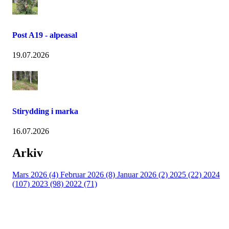
Post A19 - alpeasal
19.07.2026
Stirydding i marka
16.07.2026
Arkiv
Mars 2026 (4)
Februar 2026 (8)
Januar 2026 (2)
2025 (22)
2024
(107)
2023 (98)
2022 (71)