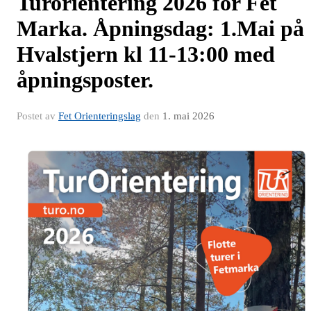
Turorientering 2026 for Fet
Marka. Åpningsdag: 1.Mai på
Hvalstjern kl 11-13:00 med
åpningsposter.
Postet av
Fet Orienteringslag
den
1. mai 2026