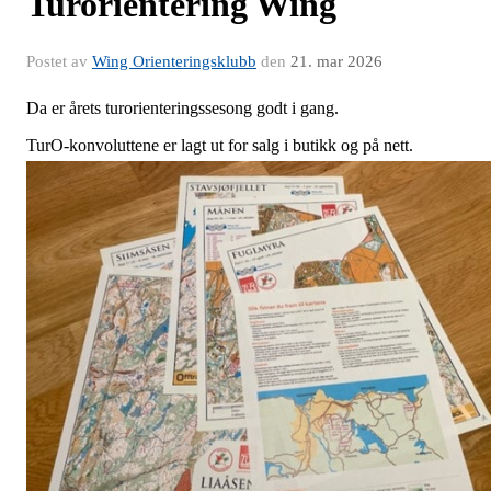
Turorientering Wing
Postet av
Wing Orienteringsklubb
den
21. mar 2026
Da er årets turorienteringssesong godt i gang.
TurO-konvoluttene er lagt ut for salg i butikk og på nett.