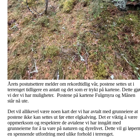
Årets postutsettere melder om rekordtidlig vår, postene settes ut i
terrenget tidligere en antatt og det som er trykt på kartene. Dette gjø
vi der vi har muligheter. Postene på kartene Fulgmyra og Månen
står nå ute.
Det vil allikevel være noen kart der vi har avtalt med grunneiere at
postene ikke kan settes ut før etter elgkalving. Det er viktig å være
oppmerksom og respektere de avtalene vi har inngått med
grunneierne for å ta vare på naturen og dyrelivet. Dette vil gi løper
en spennende utfordring med ulike forhold i terrenget.