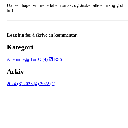
Uansett håper vi turene faller i smak, og ønsker alle en riktig god
tur!
Logg inn for å skrive en kommentar.
Kategori
Alle innlegg
Tur-O (4)
RSS
Arkiv
2024 (3)
2023 (4)
2022 (1)