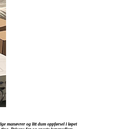
ige manøvrer og litt dum oppførsel i løpet