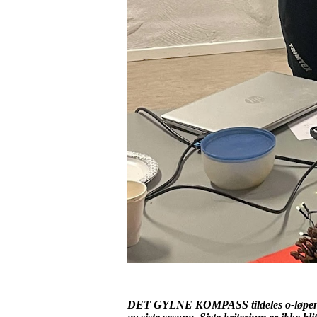
DET GYLNE KOMPASS tildeles o-løpere og ti