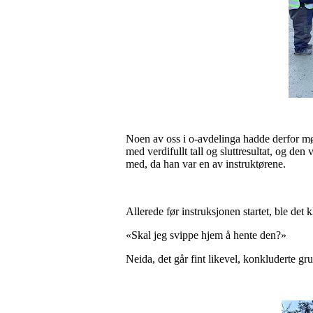
Noen av oss i o-avdelinga hadde derfor mø
med verdifullt tall og sluttresultat, og den
med, da han var en av instruktørene.
Allerede før instruksjonen startet, ble det
«Skal jeg svippe hjem å hente den?»
Neida, det går fint likevel, konkluderte gr