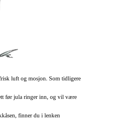
frisk luft og mosjon. Som tidligere
t før jula ringer inn, og vil være
kåsen, finner du i lenken