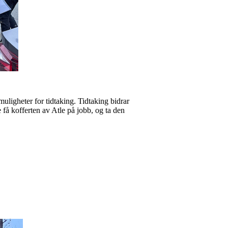
ligheter for tidtaking. Tidtaking bidrar
e få kofferten av Atle på jobb, og ta den