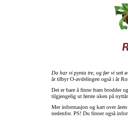
Da har vi pynta tre, og før vi sett 
år tilbyr O-avdelingen også i år R
Det er bare å finne fram brodder og 
tilgjengelig ut første uken på nyttår
Mer informasjon og kart over året
nedenfor. PS! Du finner også inf