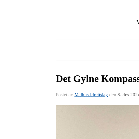
Det Gylne Kompass t
Postet av
Melhus Idrettslag
den
8. des 202