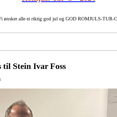
Vi ønsker alle ei riktig god jul og GOD ROMJULS-TUR-O
il Stein Ivar Foss
4