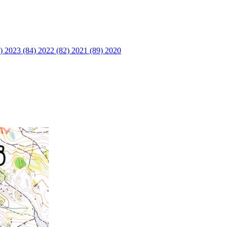
6)
2023 (84)
2022 (82)
2021 (89)
2020