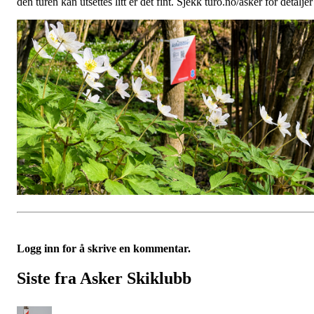
den turen kan utsettes litt er det fint. Sjekk turo.no/asker for detaljer
Logg inn for å skrive en kommentar.
Siste fra Asker Skiklubb