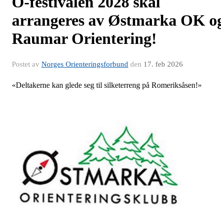
O-festivalen 2028 skal
arrangeres av Østmarka OK o
Raumar Orientering!
Postet av
Norges Orienteringsforbund
den
17. feb 2026
«Deltakerne kan glede seg til silketerreng på Romeriksåsen!»