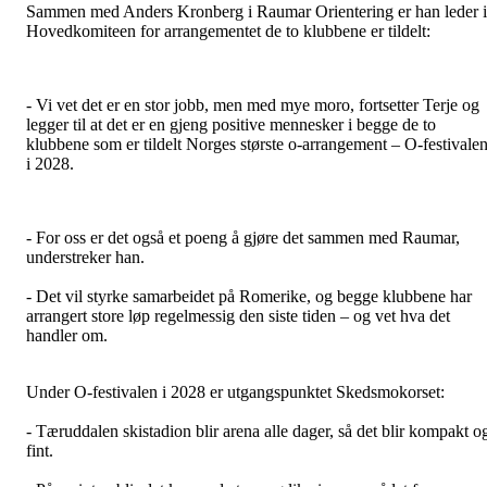
Sammen med Anders Kronberg i Raumar Orientering er han leder i
Hovedkomiteen for arrangementet de to klubbene er tildelt:
- Vi vet det er en stor jobb, men med mye moro, fortsetter Terje og
legger til at det er en gjeng positive mennesker i begge de to
klubbene som er tildelt Norges største o-arrangement – O-festivale
i 2028.
- For oss er det også et poeng å gjøre det sammen med Raumar,
understreker han.
- Det vil styrke samarbeidet på Romerike, og begge klubbene har
arrangert store løp regelmessig den siste tiden – og vet hva det
handler om.
Under O-festivalen i 2028 er utgangspunktet Skedsmokorset:
- Tæruddalen skistadion blir arena alle dager, så det blir kompakt o
fint.