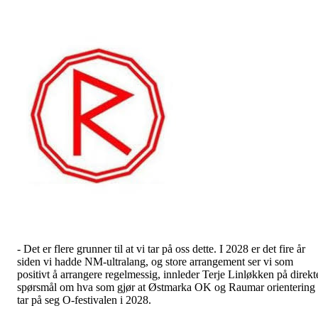
- Det er flere grunner til at vi tar på oss dette. I 2028 er det fire år
siden vi hadde NM-ultralang, og store arrangement ser vi som
positivt å arrangere regelmessig, innleder Terje Linløkken på direkt
spørsmål om hva som gjør at Østmarka OK og Raumar orientering
tar på seg O-festivalen i 2028.