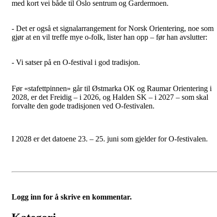
med kort vei både til Oslo sentrum og Gardermoen.
- Det er også et signalarrangement for Norsk Orientering, noe som
gjør at en vil treffe mye o-folk, lister han opp – før han avslutter:
- Vi satser på en O-festival i god tradisjon.
Før «stafettpinnen» går til Østmarka OK og Raumar Orientering i
2028, er det Freidig – i 2026, og Halden SK – i 2027 – som skal
forvalte den gode tradisjonen ved O-festivalen.
I 2028 er det datoene 23. – 25. juni som gjelder for O-festivalen.
Logg inn for å skrive en kommentar.