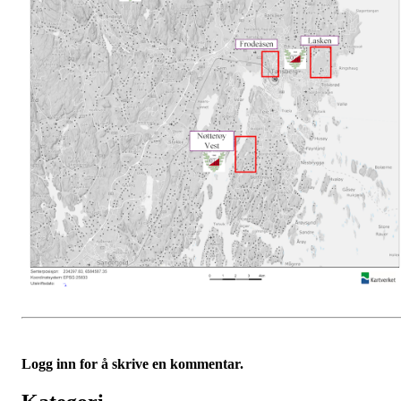
Logg inn for å skrive en kommentar.