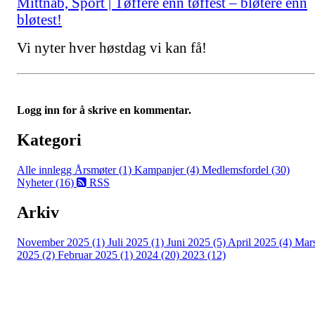
Mittnab, Sport | Tøffere enn tøffest – bløtere enn
bløtest!
Vi nyter hver høstdag vi kan få!
Logg inn for å skrive en kommentar.
Kategori
Alle innlegg
Årsmøter (1)
Kampanjer (4)
Medlemsfordel (30)
Nyheter (16)
RSS
Arkiv
November 2025 (1)
Juli 2025 (1)
Juni 2025 (5)
April 2025 (4)
Mar
2025 (2)
Februar 2025 (1)
2024 (20)
2023 (12)