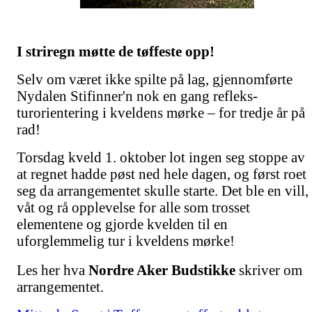
I striregn møtte de tøffeste opp!
Selv om været ikke spilte på lag, gjennomførte
Nydalen Stifinner'n nok en gang refleks-
turorientering i kveldens mørke – for tredje år på
rad!
Torsdag kveld 1. oktober lot ingen seg stoppe av
at regnet hadde pøst ned hele dagen, og først roet
seg da arrangementet skulle starte. Det ble en vill,
våt og rå opplevelse for alle som trosset
elementene og gjorde kvelden til en
uforglemmelig tur i kveldens mørke!
Les her hva
Nordre Aker Budstikke
skriver om
arrangementet.