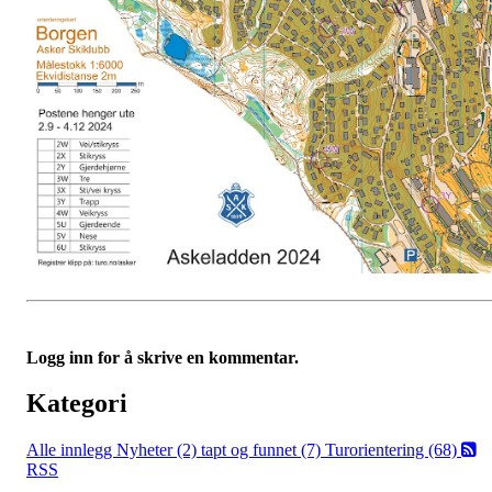
Logg inn for å skrive en kommentar.
Kategori
Alle innlegg
Nyheter (2)
tapt og funnet (7)
Turorientering (68)
RSS