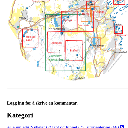
Logg inn for å skrive en kommentar.
Kategori
Alle innlegg
Nyheter (2)
tapt og funnet (7)
Turorientering (68)