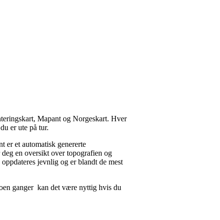
enteringskart, Mapant og Norgeskart. Hver
du er ute på tur.
ant er et automatisk genererte
ir deg en oversikt over topografien og
 oppdateres jevnlig og er blandt de mest
Noen ganger kan det være nyttig hvis du