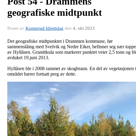
Post 54 - Drammens
geografiske midtpunkt
Postet av
Konnerud Idrettslag
den
4. okt 2023
Det geografiske midtpunktet i Drammen kommune, før
sammenslåing med Svelvik og Nedre Eiker, befinner seg nær topp
av Hyllåsen. Granittkula som markerer punktet veier 2,5 tonn og bl
avduket 19.juni 2013.
Hyllåsen ble i 2008 rammet av skogbrann. En del av vegetasjonen 
området bærer fortsatt preg av dette.