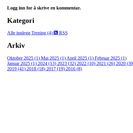
Logg inn for å skrive en kommentar.
Kategori
Alle innlegg
Trening (4)
RSS
Arkiv
Oktober 2025 (1)
Mai 2025 (1)
April 2025 (1)
Februar 2025 (1)
Januar 2025 (1)
2024 (13)
2023 (32)
2022 (10)
2021 (26)
2020 (39
2019 (41)
2018 (18)
2017 (19)
2016 (8)
Turorientering.no er den offisielle portalen for
turorientering på nett fra Norges