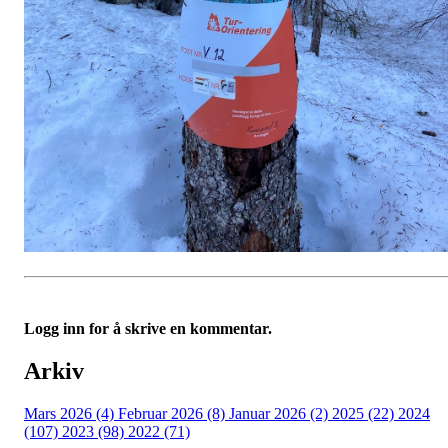
Logg inn for å skrive en kommentar.
Arkiv
Mars 2026 (4)
Februar 2026 (8)
Januar 2026 (2)
2025 (22)
2024
(107)
2023 (98)
2022 (71)