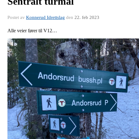
Sentralt turmål
Postet av
Konnerud Idrettslag
den
22. feb 2023
Alle veier fører til V12…