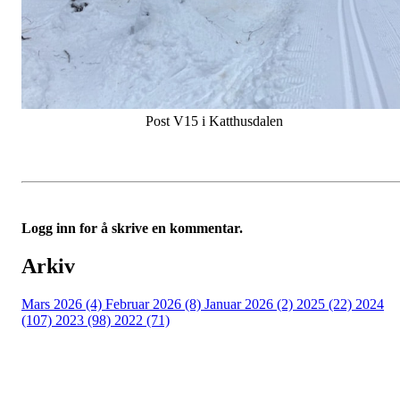
Post V15 i Katthusdalen
Logg inn for å skrive en kommentar.
Arkiv
Mars 2026 (4)
Februar 2026 (8)
Januar 2026 (2)
2025 (22)
2024
(107)
2023 (98)
2022 (71)