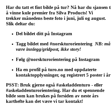
Har du tatt et fint bilde på tur? Nå har du sjansen t
å vinne kule premier fra
Silva Products
! Vi
trekker
månedens beste foto
i juni, juli og august.
Slik deltar du:
Del bildet ditt på Instagram
Tagg bildet med
#norskturorientering
NB: må
være innlegg/gridpost, ikke
story!
Følg
@norskturorientering
på Instagram
Ha en profil på turo.no med oppdaterte
kontaktopplysninger, og registrert 5 poster i år
PSST
: Bruk gjerne også #askeladdenturo - eller
#askeladdenturorientering. Har du et spennende
bilde som kan brukes på forsiden av neste års
karthefte kan det være vi tar kontakt!