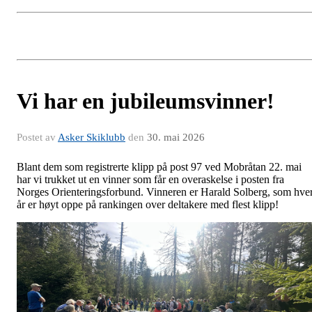
Vi har en jubileumsvinner!
Postet av
Asker Skiklubb
den
30. mai 2026
Blant dem som registrerte klipp på post 97 ved Mobråtan 22. mai
har vi trukket ut en vinner som får en overaskelse i posten fra
Norges Orienteringsforbund. Vinneren er Harald Solberg, som hver
år er høyt oppe på rankingen over deltakere med flest klipp!