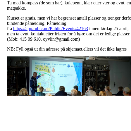
Ta med kompass (de som har), kulepenn, klær etter vær og evnt. en
matpakke.
Kurset er gratis, men vi har begrenset antall plasser og trenger derfo
bindende påmelding. Påmelding
fra
https://app.rubic.no/Public/Events/42163
innen lørdag 25 april,
men ta evnt. kontakt etter fristen for å høre om det er ledige plasser.
(Mob: 415 09 610, oyvlin@gmail.com)
NB: Fyll også ut din adresse på skjemaet,ellers vil det ikke lagres