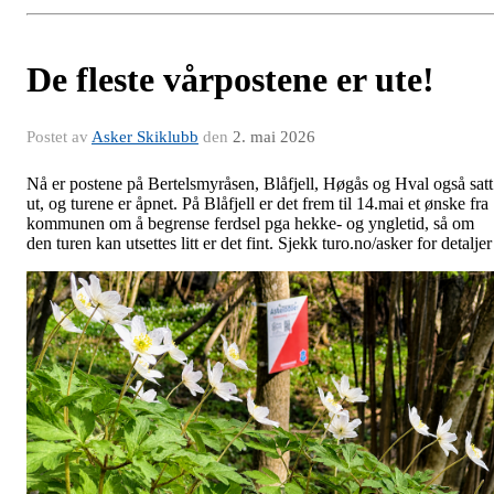
De fleste vårpostene er ute!
Postet av
Asker Skiklubb
den
2. mai 2026
Nå er postene på Bertelsmyråsen, Blåfjell, Høgås og Hval også satt
ut, og turene er åpnet. På Blåfjell er det frem til 14.mai et ønske fra
kommunen om å begrense ferdsel pga hekke- og yngletid, så om
den turen kan utsettes litt er det fint. Sjekk turo.no/asker for detaljer