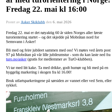
Fredag 22. mai kl 16:00
Postet av
Asker Skiklubb
den
6. mai 2026
Fredag 22. mai er det nøyaktig 60 år siden Norges aller første
turorientering startet – og det skjedde på Mobråtan nord for
Semsvann i Asker!
Bli med og feire jubileet sammen med oss! Vi møtes ved årets post
97 på Mobråtan på vår lille jubileumstur - som du kan laste ned fra
turo.no/asker
(gratis for medlemmer av TurO-klubben).
Vi tar med litt kake. Ta med drikke, godt humør og bli med på en
hyggelig markering i skogen fra kl 16.00!
Bruk utfartsparkeringene på sørsiden av vannet eller ved Sem, eller
sykkel.