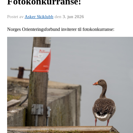
Fotokonkurranse!
Postet av
Asker Skiklubb
den
3. jun 2026
Norges Orienteringsforbund inviterer til fotokonkurranse: