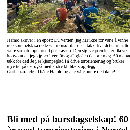
Harald skriver i en epost: Du verden, jeg har ikke for vane å vinne
noe som helst, så dette var morsomt! Tusen takk, hva det enn måtte
være som dumper ned i postkassen. Den største premien er likevel
konvolutten jeg kjøper hvert år og all gleden den gir meg. Så mang
takk for det! Jeg er kjempeglad i å drive turorientering og bruker
mye tid på det også med andre klubbers opplegg.
God tur-o-helg til både Harald og alle våre andre deltakere!
Bli med på bursdagselskap! 60
år med turorientering i Norge!