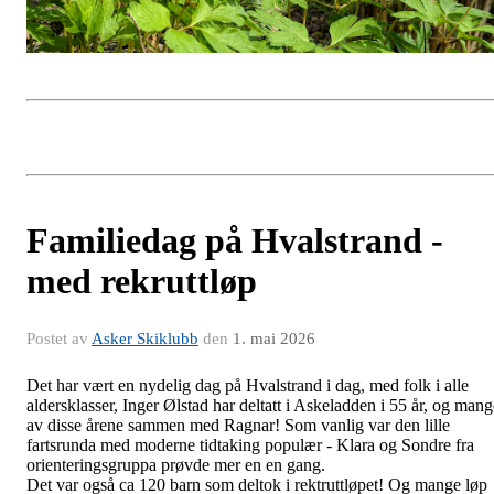
Familiedag på Hvalstrand -
med rekruttløp
Postet av
Asker Skiklubb
den
1. mai 2026
Det har vært en nydelig dag på Hvalstrand i dag, med folk i alle
aldersklasser, Inger Ølstad har deltatt i Askeladden i 55 år, og mang
av disse årene sammen med Ragnar! Som vanlig var den lille
fartsrunda med moderne tidtaking populær - Klara og Sondre fra
orienteringsgruppa prøvde mer en en gang.
Det var også ca 120 barn som deltok i rektruttløpet! Og mange løp