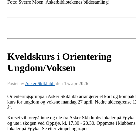
Foto: Sverre Moen, Askerbibliotekenes bildesamling)
Kveldskurs i Orientering
Ungdom/Voksen
Postet av
Asker Skiklubb
den
15. apr 2026
Orienteringsgruppa i Asker Skiklubb arrangerer et kort og kompakt
kurs for ungdom og voksne mandag 27 april. Nedre aldersgrense 1
år.
Kurset vil foregå inne og ute fra Asker Skiklubbs lokaler på Føyka
og ute i skogen ved Oppsjø, kl. 17.30 - 20.30. Oppmøte i klubbens
lokaler på Føyka. Se etter vimpel og o-post.