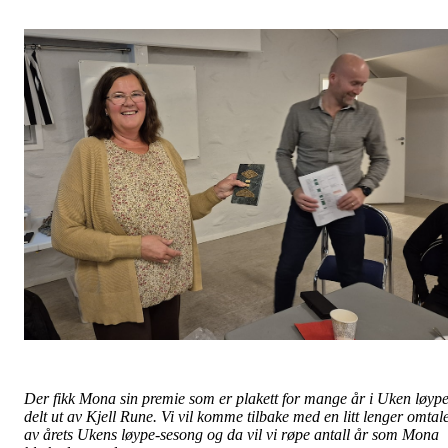
Der fikk Mona sin premie som er plakett for mange år i Uken løyp
delt ut av Kjell Rune. Vi vil komme tilbake med en litt lenger omtal
av årets Ukens løype-sesong og da vil vi røpe antall år som Mona