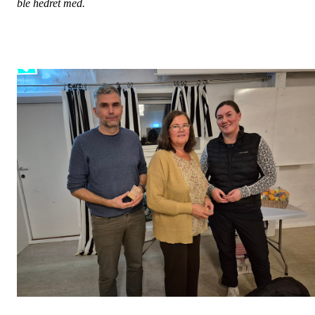
ble hedret med.