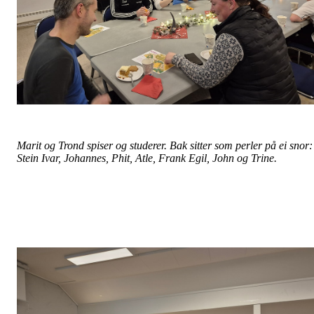
Marit og Trond spiser og studerer. Bak sitter som perler på ei snor:
Stein Ivar, Johannes, Phit, Atle, Frank Egil, John og Trine.