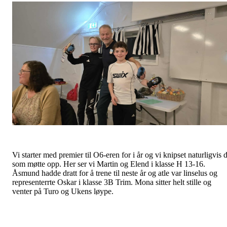
Vi starter med premier til O6-eren for i år og vi knipset naturligvis 
som møtte opp. Her ser vi Martin og Elend i klasse H 13-16.
Åsmund hadde dratt for å trene til neste år og atle var linselus og
representerrte Oskar i klasse 3B Trim. Mona sitter helt stille og
venter på Turo og Ukens løype.