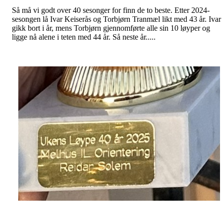
Så må vi godt over 40 sesonger for finn de to beste. Etter 2024-
sesongen lå Ivar Keiserås og Torbjørn Tranmæl likt med 43 år. Ivar
gikk bort i år, mens Torbjørn gjennomførte alle sin 10 løyper og
ligge nå alene i teten med 44 år. Så neste år.....