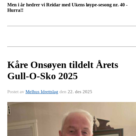
Men i år hedrer vi Reidar med Ukens løype-sesong nr. 40 -
Hurra!!
Kåre Onsøyen tildelt Årets
Gull-O-Sko 2025
Postet av
Melhus Idrettslag
den
22. des 2025