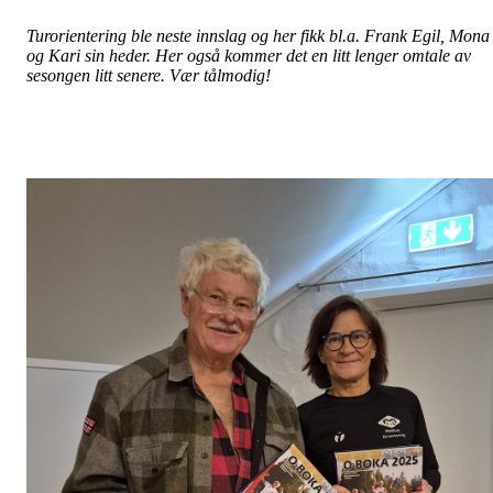
Turorientering ble neste innslag og her fikk bl.a. Frank Egil, Mona
og Kari sin heder. Her også kommer det en litt lenger omtale av
sesongen litt senere. Vær tålmodig!