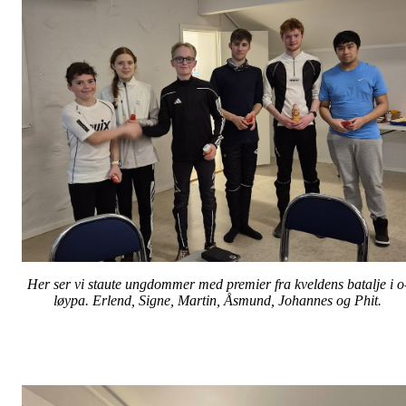
Her ser vi staute ungdommer med premier fra kveldens batalje i o
løypa. Erlend, Signe, Martin, Åsmund, Johannes og Phit.