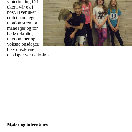
vintertrening i 21
uker i vår og i
høst. Hver uker
er det som regel
ungdomstrening
mandager og for
både rekrutter,
ungdommer og
voksne onsdager.
8 av uteøktene
onsdager var natto-løp.
Møter og internkurs