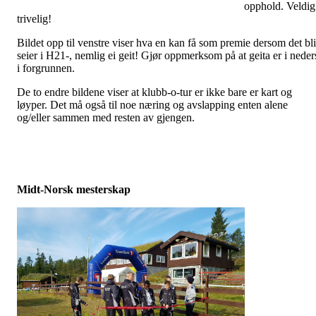
opphold. Veldig
trivelig!
Bildet opp til venstre viser hva en kan få som premie dersom det bli
seier i H21-, nemlig ei geit! Gjør oppmerksom på at geita er i neder
i forgrunnen.
De to endre bildene viser at klubb-o-tur er ikke bare er kart og
løyper. Det må også til noe næring og avslapping enten alene
og/eller sammen med resten av gjengen.
Midt-Norsk mesterskap