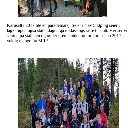
Karusell i 2017 ble en parademarsj. Seier i 4 av 5 løp og seier i
lagkampen også stafettdagen ga utklassings-sifre til slutt. Her ser vi
starten på stafetten og under premieutdeling for karusellen 2017 -
veldig mange fra MIL!