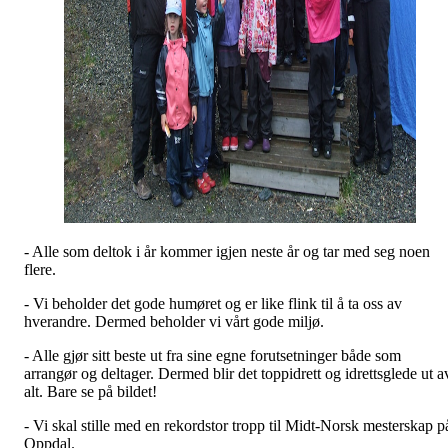
- Alle som deltok i år kommer igjen neste år og tar med seg noen
flere.
- Vi beholder det gode humøret og er like flink til å ta oss av
hverandre. Dermed beholder vi vårt gode miljø.
- Alle gjør sitt beste ut fra sine egne forutsetninger både som
arrangør og deltager. Dermed blir det toppidrett og idrettsglede ut a
alt. Bare se på bildet!
- Vi skal stille med en rekordstor tropp til Midt-Norsk mesterskap p
Oppdal.