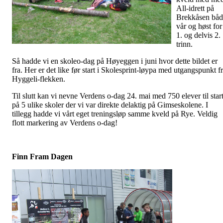
All-idrett på
Brekkåsen båd
vår og høst for
1. og delvis 2.
trinn.
Så hadde vi en skoleo-dag på Høyeggen i juni hvor dette bildet er
fra. Her er det like før start i Skolesprint-løypa med utgangspunkt f
Hyggeli-flekken.
Til slutt kan vi nevne Verdens o-dag 24. mai med 750 elever til star
på 5 ulike skoler der vi var direkte delaktig på Gimseskolene. I
tillegg hadde vi vårt eget treningsløp samme kveld på Rye. Veldig
flott markering av Verdens o-dag!
Finn Fram Dagen