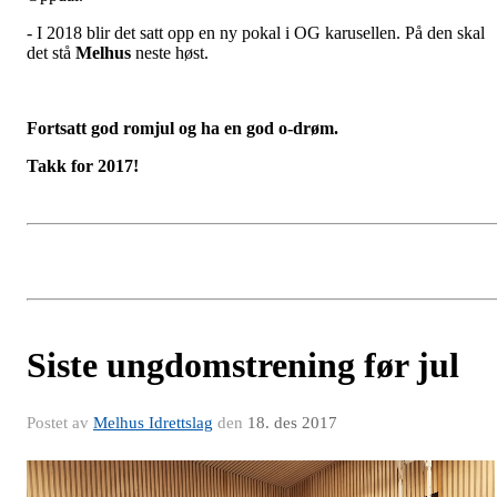
- I 2018 blir det satt opp en ny pokal i OG karusellen. På den skal
det stå
Melhus
neste høst.
Fortsatt god romjul og ha en god o-drøm.
Takk for 2017!
Siste ungdomstrening før jul
Postet av
Melhus Idrettslag
den
18. des 2017