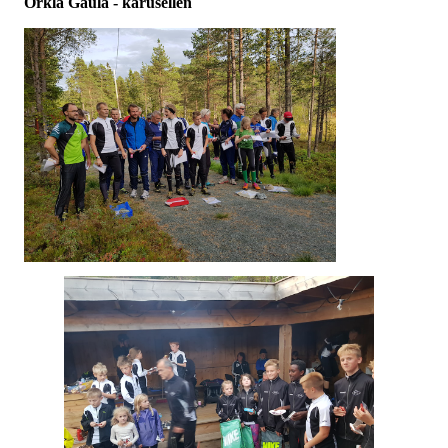
Orkla Gaula - karusellen