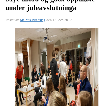
under juleavslutninga
Postet av
Melhus Idrettslag
den
13. des 2017