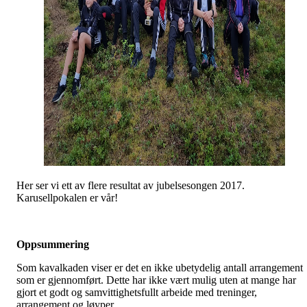
Her ser vi ett av flere resultat av jubelsesongen 2017.
Karusellpokalen er vår!
Oppsummering
Som kavalkaden viser er det en ikke ubetydelig antall arrangement
som er gjennomført. Dette har ikke vært mulig uten at mange har
gjort et godt og samvittighetsfullt arbeide med treninger,
arrangement og løyper.