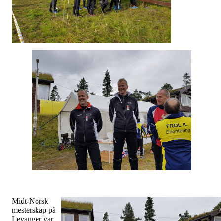
Midt-Norsk
mesterskap på
Levanger var