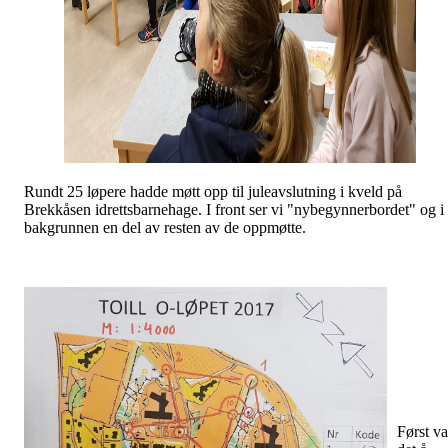
Rundt 25 løpere hadde møtt opp til juleavslutning i kveld på
Brekkåsen idrettsbarnehage. I front ser vi "nybegynnerbordet" og i
bakgrunnen en del av resten av de oppmøtte.
Først va