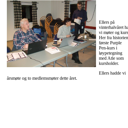
Ellers på
vinterhalvåret h
vi møter og kurs
Her fra historie
første Purple
Pen-kurs i
løypetegning
med Atle som
kursholder.
Ellers hadde vi
årsmøte og to medlemsmøter dette året.