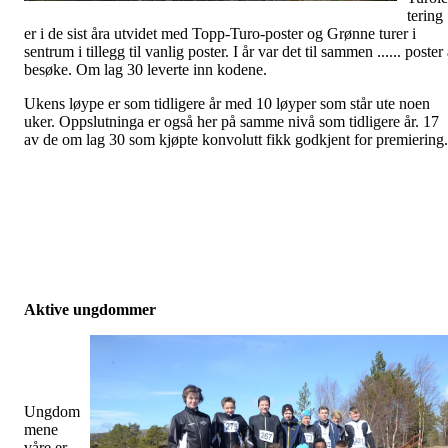
tering
er i de sist åra utvidet med Topp-Turo-poster og Grønne turer i
sentrum i tillegg til vanlig poster. I år var det til sammen ...... poster
besøke. Om lag 30 leverte inn kodene.
Ukens løype er som tidligere år med 10 løyper som står ute noen
uker. Oppslutninga er også her på samme nivå som tidligere år. 17
av de om lag 30 som kjøpte konvolutt fikk godkjent for premiering.
Aktive ungdommer
Ungdom
mene
våre er