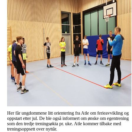
Her får ungdommene litt orientering fra Atle om ferieavvikling og
oppstart etter jul. De ble også informert om ønske om egentrening
som den tredje treningsøkta pr. uke. Atle kommer tilbake med
treningsoppsett over nyttår.