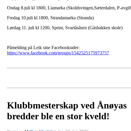
Ondag 8.juli kl 1800, Liamarka (Skoldsvingen,Sæterdalen, P-avgif
Fredag 10.juli kl 1800, Strandamarka (Stranda)
Lørdag 11. juli kl 1200, Sprint, Svartåsåsen (Gåsbakken skole)
Påmelding på Leik sine Facebooksider:
https://www.facebook.com/groups/1542525175973757
Klubbmesterskap ved Ånøyas
bredder ble en stor kveld!