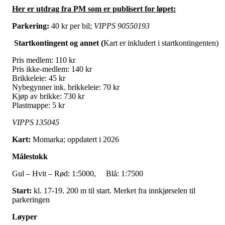
Her er utdrag fra PM som er publisert for løpet:
Parkering:
40 kr per bil;
VIPPS 90550193
Startkontingent og annet (
Kart er inkludert i startkontingenten)
Pris medlem: 110 kr
Pris ikke-medlem: 140 kr
Brikkeleie: 45 kr
Nybegynner ink. brikkeleie: 70 kr
Kjøp av brikke: 730 kr
Plastmappe: 5 kr
VIPPS 135045
Kart:
Momarka; oppdatert i 2026
Målestokk
Gul – Hvit – Rød: 1:5000, Blå: 1:7500
Start:
kl. 17-19. 200 m til start. Merket fra innkjørselen til
parkeringen
Løyper