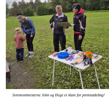
Seremonimesterne John og Hege er klare for premiutdeling!