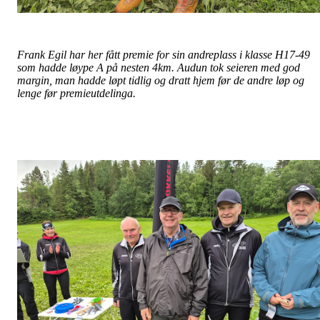
Frank Egil har her fått premie for sin andreplass i klasse H17-49
som hadde løype A på nesten 4km. Audun tok seieren med god
margin, man hadde løpt tidlig og dratt hjem før de andre løp og
lenge før premieutdelinga.