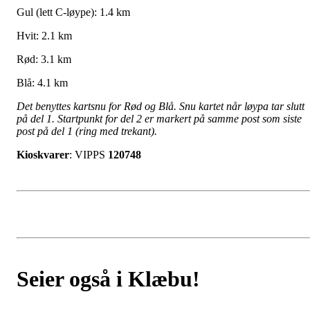
Gul (lett C-løype): 1.4 km
Hvit: 2.1 km
Rød: 3.1 km
Blå: 4.1 km
Det benyttes kartsnu for Rød og Blå. Snu kartet når løypa tar slutt
på del 1. Startpunkt for del 2 er markert på samme post som siste
post på del 1 (ring med trekant).
Kioskvarer
: VIPPS
120748
Seier også i Klæbu!