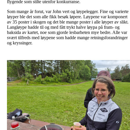
flygende som stilte utenfor konkurranse.
Som mange år forut, var John vert og løypelegger. Fine og varierte
løyper ble det som alle fikk besøk løpere. Løypene var komponert
av 35 poster i skogen og det ble mange poster i alle løyper av slikt.
Langløype hadde til og med fått trykt halve løypa på fram- og
baksida av kartet, noe som gjorde lesbarheten mye bedre. Alle var
svært tilfreds med løypene som hadde mange retningsforandringer
og kryssinger.