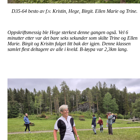
D35-64 besto av f.v. Kristin, Hege, Birgit. Ellen Marie og Trine.
Oppskriftsmessig ble Hege sterkest denne gangen også. Vel 6
minutter etter var det bare seks sekunder som skilte Trine og Ellen
Marie. Birgit og Krisitn fulget litt bak der igjen. Denne klassen
samlet flest deltagere av alle i kveld. B-løypa var 2,3km lang.