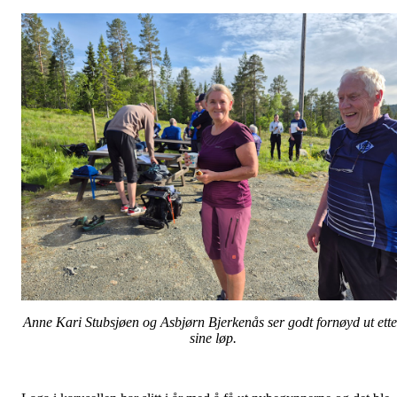
Anne Kari Stubsjøen og Asbjørn Bjerkenås ser godt fornøyd ut ette
sine løp.