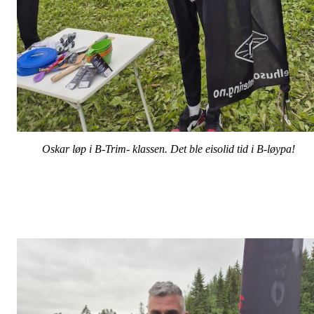
Oskar løp i B-Trim- klassen. Det ble eisolid tid i B-løypa!