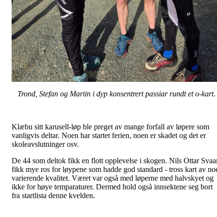
Trond, Stefan og Martin i dyp konsentrert passiar rundt et o-kart.
Klæbu sitt karusell-løp ble preget av mange forfall av løpere som
vanligvis deltar. Noen har startet ferien, noen er skadet og det er
skoleavslutninger osv.
De 44 som deltok fikk en flott opplevelse i skogen. Nils Ottar Svaa
fikk mye ros for løypene som hadde god standard - tross kart av no
varierende kvalitet. Været var også med løperne med halvskyet og
ikke for høye temparaturer. Dermed hold også innsektene seg bort
fra startlista denne kvelden.