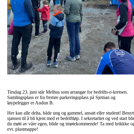
Tirsdag 23. juni står Melhus som arrangør for bedrifts-o-kretsen.
Samlingsplass er fra fremre parkeringsplass på Sjetnan og
løypelegger er Audun B.
Her kan alle delta, både ung og gammel, ansatt eller student! Benyt
sjansen til å bli kjent med et bedriftløp. I sekretaritet og ved start bli
du møtt av våre egen, blide og imøtekommende! Ta med brikkke o
evt. plastmappe!