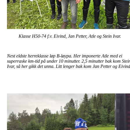
Klasse H50-74 f.v. Eivind, Jan Petter, Atle og Stein Ivar.
Nest eldste herreklasse løp B-løypa. Her imponerte Atle med ei
superraske km-tid på under 10 minutter. 2,
5 minutter bak kom Stei
Ivar, så her gikk det unna. Litt lenger bak kom Jan Petter og Eivind