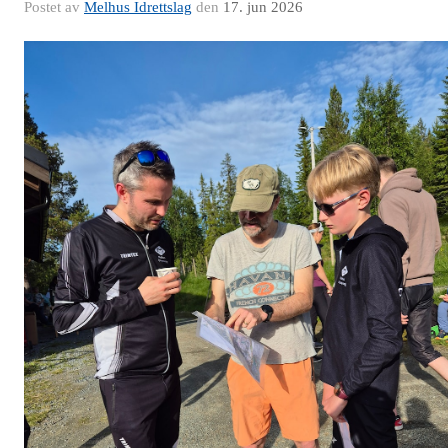
Postet av
Melhus Idrettslag
den
17. jun 2026