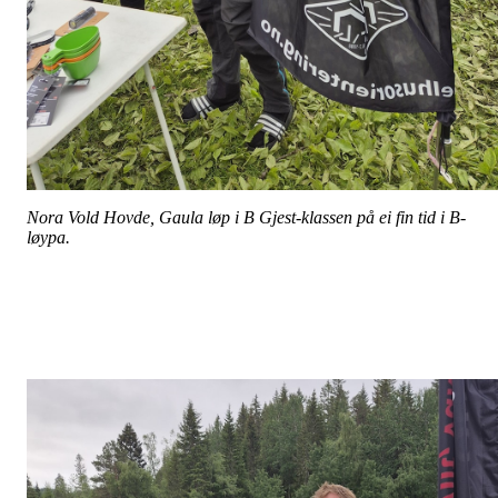
Nora Vold Hovde, Gaula løp i B Gjest-klassen på ei fin tid i B-
løypa.