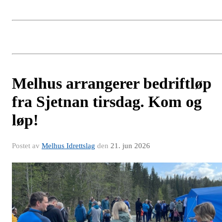
Melhus arrangerer bedriftløp
fra Sjetnan tirsdag. Kom og
løp!
Postet av
Melhus Idrettslag
den
21. jun 2026