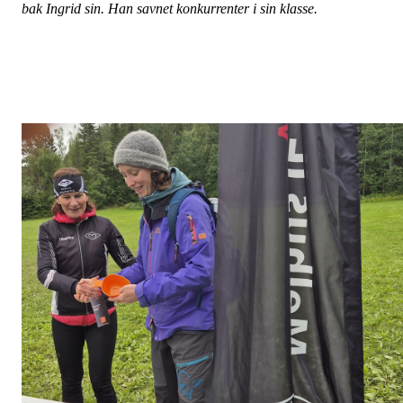
bak Ingrid sin. Han savnet konkurrenter i sin klasse.