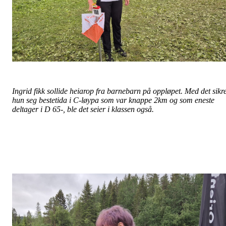
Ingrid fikk sollide heiarop fra barnebarn på oppløpet. Med det sikre
hun seg bestetida i C-løypa som var knappe 2km og som eneste
deltager i D 65-, ble det seier i klassen også.